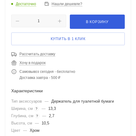
Достаточно
Нашли дешевле?
В КОРЗИНУ
КУПИТЬ В 1 КЛИК
Рассчитать доставку
Хочу в подарок
Самовывоз сегодня - бесплатно
Доставка завтра - 500 ₽
Характеристики
Тип аксессуаров
—
Держатель для туалетной бумаги
Ширина, см
—
13,3
?
Глубина, см
—
2,7
?
Высота, см
—
10,5
Цвет
—
Хром