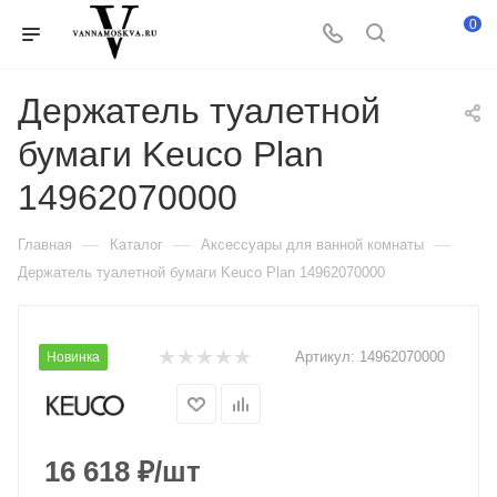
0
Держатель туалетной
бумаги Keuco Plan
14962070000
—
—
—
Главная
Каталог
Аксессуары для ванной комнаты
Держатель туалетной бумаги Keuco Plan 14962070000
Артикул:
14962070000
Новинка
16 618
₽
/шт