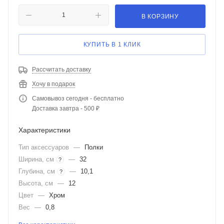
В КОРЗИНУ
КУПИТЬ В 1 КЛИК
Рассчитать доставку
Хочу в подарок
Самовывоз сегодня - бесплатно
Доставка завтра - 500 ₽
Характеристики
Тип аксессуаров
—
Полки
Ширина, см
—
32
?
Глубина, см
—
10,1
?
Высота, см
—
12
Цвет
—
Хром
Вес
—
0,8