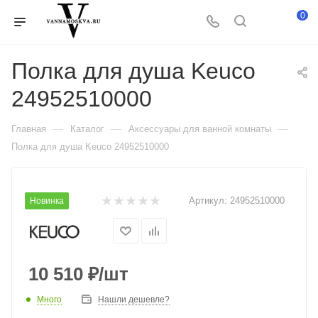
0
Полка для душа Keuco
24952510000
—
—
—
Главная
Каталог
Аксессуары для ванной комнаты
Полка для душа Keuco 24952510000
Артикул:
24952510000
Новинка
10 510
₽
/шт
Много
Нашли дешевле?