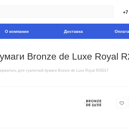
+7
О компании
Доставка
Оплат
умаги Bronze de Luxe Royal 
ержатель для туалетной бумаги Bronze de Luxe Royal R25017