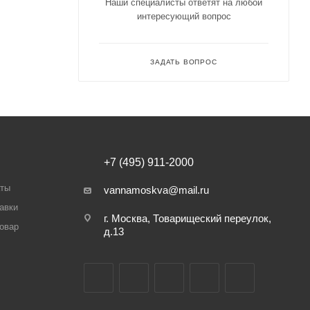
Наши специалисты ответят на любой
интересующий вопрос
ЗАДАТЬ ВОПРОС
+7 (495) 911-2000
аты
vannamoskva@mail.ru
авки
г. Москва, Товарищеский переулок,
товар
д.13