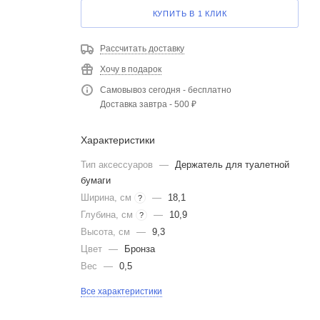
КУПИТЬ В 1 КЛИК
Рассчитать доставку
Хочу в подарок
Самовывоз сегодня - бесплатно
Доставка завтра - 500 ₽
Характеристики
Тип аксессуаров
—
Держатель для туалетной
бумаги
Ширина, см
—
18,1
?
Глубина, см
—
10,9
?
Высота, см
—
9,3
Цвет
—
Бронза
Вес
—
0,5
Все характеристики