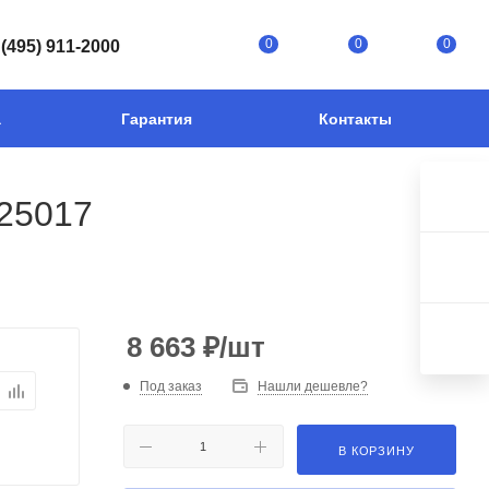
0
0
0
 (495) 911-2000
а
Гарантия
Контакты
R25017
8 663
₽
/шт
Под заказ
Нашли дешевле?
В КОРЗИНУ