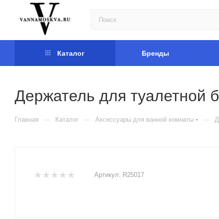
Каталог
Бренды
Держатель для туалетной б
—
—
—
Главная
Каталог
Аксессуары для ванной комнаты
Д
Артикул:
R25017