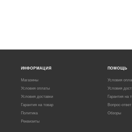
ИНФОРМАЦИЯ
ПОМОЩЬ
Магазины
Условия опл
Условия оплаты
Условия дост
Условия доставки
Гарантия на 
Гарантия на товар
Вопрос-ответ
Политика
Обзоры
Реквизиты