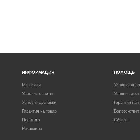
ИНФОРМАЦИЯ
ПОМОЩЬ
Магазины
Условия опл
Условия оплаты
Условия дост
Условия доставки
Гарантия на 
Гарантия на товар
Вопрос-ответ
Политика
Обзоры
Реквизиты