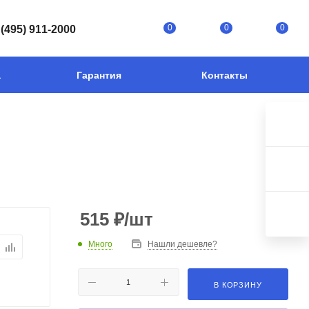
0
0
0
 (495) 911-2000
а
Гарантия
Контакты
515
₽
/шт
Много
Нашли дешевле?
В КОРЗИНУ