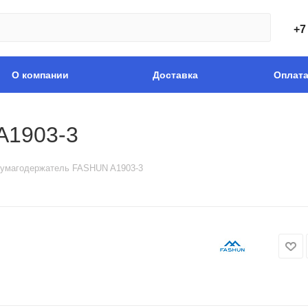
+7
О компании
Доставка
Оплат
A1903-3
умагодержатель FASHUN A1903-3