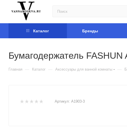
Каталог
Бренды
Бумагодержатель FASHUN 
—
—
—
Главная
Каталог
Аксессуары для ванной комнаты
Б
Артикул:
A1903-3