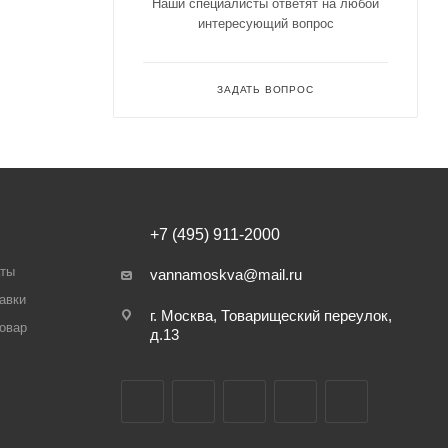
Наши специалисты ответят на любой
интересующий вопрос
ЗАДАТЬ ВОПРОС
+7 (495) 911-2000
аты
vannamoskva@mail.ru
авки
г. Москва, Товарищеский переулок,
товар
д.13