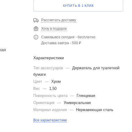
КУПИТЬ В 1 КЛИК
Рассчитать доставку
Хочу в подарок
Самовывоз сегодня - бесплатно
Доставка завтра - 500 ₽
ная
Характеристики
Тип аксессуаров
—
Держатель для туалетной
бумаги
Цвет
—
Хром
Вес
—
1,50
Поверхность цвета
—
Глянцевая
Ориентация
—
Универсальная
Материал изделия
—
Нержавеющая сталь
Все характеристики