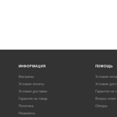
ИНФОРМАЦИЯ
ПОМОЩЬ
Магазины
Условия опл
Условия оплаты
Условия дост
Условия доставки
Гарантия на 
Гарантия на товар
Вопрос-ответ
Политика
Обзоры
Реквизиты