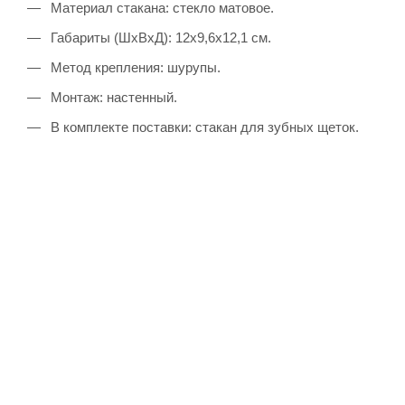
Материал стакана: стекло матовое.
Габариты (ШхВхД): 12х9,6х12,1 см.
Метод крепления: шурупы.
Монтаж: настенный.
В комплекте поставки: стакан для зубных щеток.