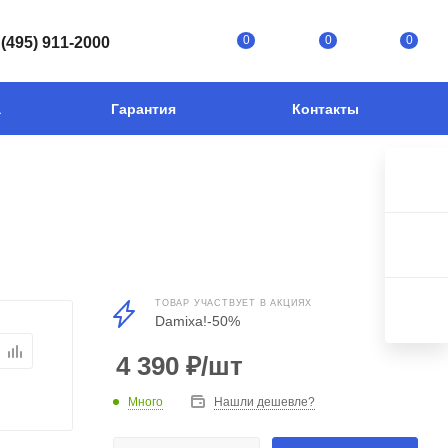
0
0
0
 (495) 911-2000
а
Гарантия
Контакты
ТОВАР УЧАСТВУЕТ В АКЦИЯХ
Damixa!-50%
4 390
₽
/шт
Много
Нашли дешевле?