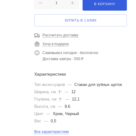
В КОРЗИНУ
КУПИТЬ В 1 КЛИК
Рассчитать доставку
Хочу в подарок
Самовывоз сегодня - бесплатно
Доставка завтра - 500 ₽
Характеристики
Тип аксессуаров
—
Стакан для зубных щеток
Ширина, см
—
12
?
Глубина, см
—
12,1
?
Высота, см
—
9,6
Цвет
—
Хром, Черный
Вес
—
0,5
Все характеристики