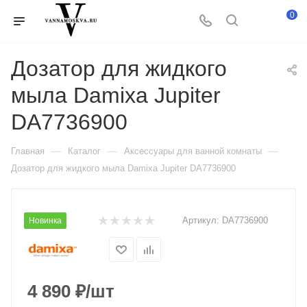
0
Дозатор для жидкого
мыла Damixa Jupiter
DA7736900
—
—
—
Главная
Каталог
Аксессуары для ванной комнаты
Дозатор для жидкого мыла Damixa Jupiter DA7736900
Артикул:
DA7736900
Новинка
4 890
₽
/шт