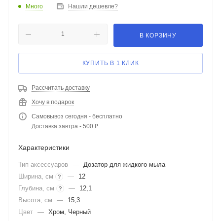
Много
Нашли дешевле?
В КОРЗИНУ
КУПИТЬ В 1 КЛИК
Рассчитать доставку
Хочу в подарок
Самовывоз сегодня - бесплатно
Доставка завтра - 500 ₽
Характеристики
Тип аксессуаров
—
Дозатор для жидкого мыла
Ширина, см
—
12
?
Глубина, см
—
12,1
?
Высота, см
—
15,3
Цвет
—
Хром, Черный