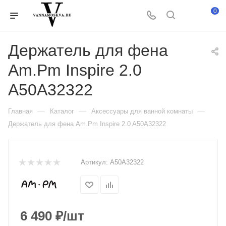
0
Держатель для фена
Am.Pm Inspire 2.0
A50A32322
—
—
—
Главная
Каталог
Аксессуары для ванной комнаты
Держатель для фена Am.Pm Inspire 2.0 A50A32322
Артикул:
A50A32322
6 490
₽
/шт