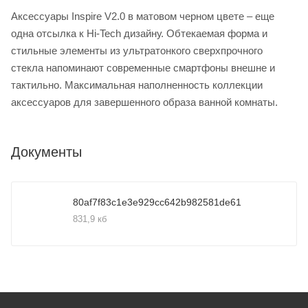
Аксессуары Inspire V2.0 в матовом черном цвете – еще
одна отсылка к Hi-Tech дизайну. Обтекаемая форма и
стильные элементы из ультратонкого сверхпрочного
стекла напоминают современные смартфоны внешне и
тактильно. Максимальная наполненность коллекции
аксессуаров для завершенного образа ванной комнаты.
Документы
80af7f83c1e3e929cc642b982581de61
831,9 кб