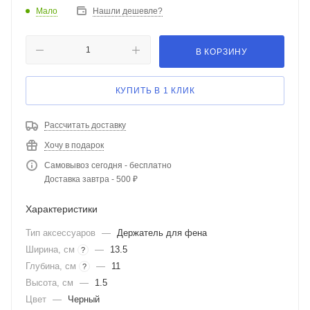
Мало
Нашли дешевле?
В КОРЗИНУ
КУПИТЬ В 1 КЛИК
Рассчитать доставку
Хочу в подарок
Самовывоз сегодня - бесплатно
Доставка завтра - 500 ₽
Характеристики
Тип аксессуаров
—
Держатель для фена
Ширина, см
—
13.5
?
Глубина, см
—
11
?
Высота, см
—
1.5
Цвет
—
Черный