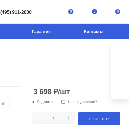
0
0
0
 (495) 911-2000
а
Гарантия
Контакты
3 698
₽
/шт
Под заказ
Нашли дешевле?
В КОРЗИНУ