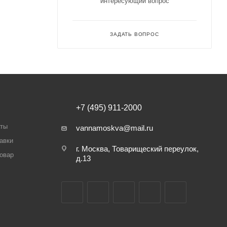
интересующий вопрос
ЗАДАТЬ ВОПРОС
+7 (495) 911-2000
аты
vannamoskva@mail.ru
авки
г. Москва, Товарищеский переулок,
товар
д.13