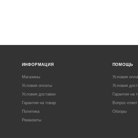
ИНФОРМАЦИЯ
ПОМОЩЬ
Магазины
Условия опл
Условия оплаты
Условия дост
Условия доставки
Гарантия на 
Гарантия на товар
Вопрос-ответ
Политика
Обзоры
Реквизиты