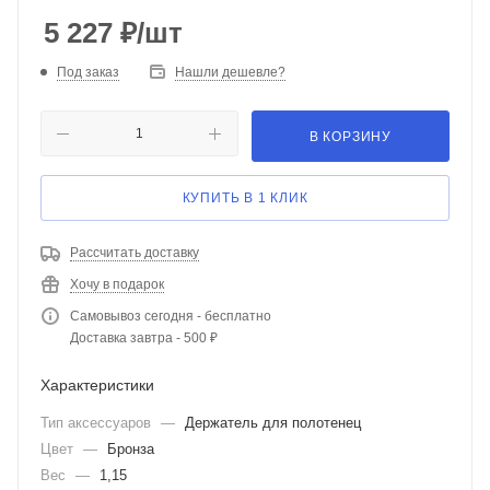
5 227
₽
/шт
Под заказ
Нашли дешевле?
В КОРЗИНУ
КУПИТЬ В 1 КЛИК
Рассчитать доставку
Хочу в подарок
Самовывоз сегодня - бесплатно
Доставка завтра - 500 ₽
Характеристики
Тип аксессуаров
—
Держатель для полотенец
Цвет
—
Бронза
Вес
—
1,15