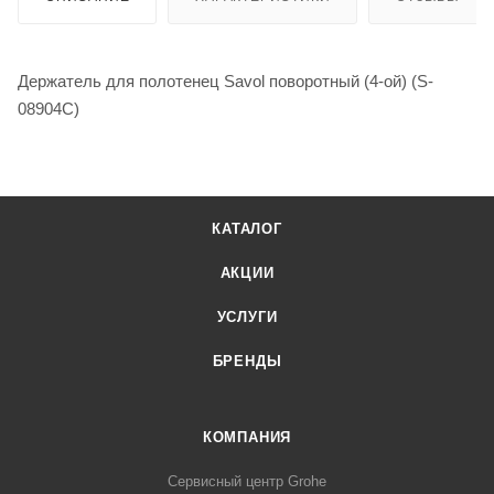
Держатель для полотенец Savol поворотный (4-ой) (S-
08904C)
КАТАЛОГ
АКЦИИ
УСЛУГИ
БРЕНДЫ
КОМПАНИЯ
Сервисный центр Grohe