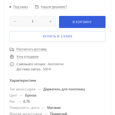
Под заказ
Нашли дешевле?
В КОРЗИНУ
КУПИТЬ В 1 КЛИК
Рассчитать доставку
Хочу в подарок
Самовывоз сегодня - бесплатно
Доставка завтра - 500 ₽
Характеристики
Тип аксессуаров
—
Держатель для полотенец
Цвет
—
Бронза
Вес
—
0,70
Поверхность цвета
—
Матовая
Монтаж аксессуаров
—
Подвесной