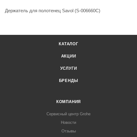
Держатель для полотенец Savol (S-006660C)
КАТАЛОГ
АКЦИИ
УСЛУГИ
БРЕНДЫ
КОМПАНИЯ
Сервисный центр Grohe
Новости
Отзывы