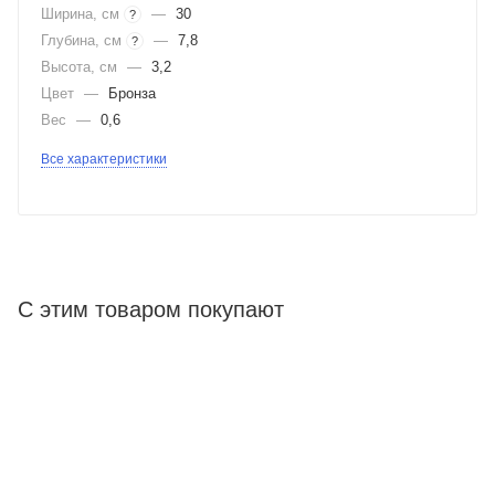
Ширина, см
—
30
?
Глубина, см
—
7,8
?
Высота, см
—
3,2
Цвет
—
Бронза
Вес
—
0,6
Все характеристики
С этим товаром покупают