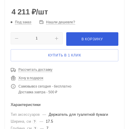
4 211
₽
/шт
Под заказ
Нашли дешевле?
В КОРЗИНУ
КУПИТЬ В 1 КЛИК
Рассчитать доставку
Хочу в подарок
Самовывоз сегодня - бесплатно
Доставка завтра - 500 ₽
Характеристики
Тип аксессуаров
—
Держатель для туалетной бумаги
Ширина, см
—
17.5
?
Глубина, см
—
7
?