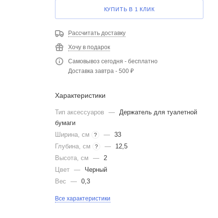
КУПИТЬ В 1 КЛИК
Рассчитать доставку
Хочу в подарок
Самовывоз сегодня - бесплатно
Доставка завтра - 500 ₽
Характеристики
Тип аксессуаров
—
Держатель для туалетной
бумаги
Ширина, см
—
33
?
Глубина, см
—
12,5
?
Высота, см
—
2
Цвет
—
Черный
Вес
—
0,3
Все характеристики