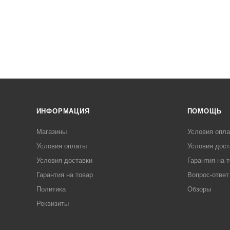
ИНФОРМАЦИЯ
ПОМОЩЬ
Магазины
Условия опл
Условия оплаты
Условия дост
Условия доставки
Гарантия на 
Гарантия на товар
Вопрос-ответ
Политика
Обзоры
Реквизиты