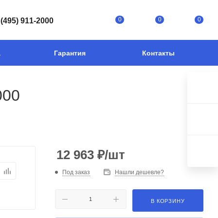
0
0
0
 (495) 911-2000
а
Гарантия
Контакты
000
12 963
₽
/шт
Под заказ
Нашли дешевле?
В КОРЗИНУ