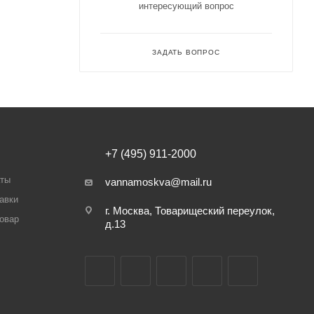
интересующий вопрос
ЗАДАТЬ ВОПРОС
+7 (495) 911-2000
аты
vannamoskva@mail.ru
авки
г. Москва, Товарищеский переулок,
товар
д.13