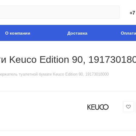
+7
О компании
Доставка
Оплат
и Keuco Edition 90, 19173018
ержатель туалетной бумаги Keuco Edition 90, 19173018000