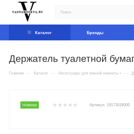
Каталог
Бренды
Держатель туалетной бумаг
—
—
—
Главная
Каталог
Аксессуары для ванной комнаты
Д
Артикул:
19173018000
Новинка