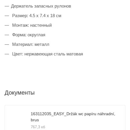
Держатель запасных рулонов
Размер: 4.5 x 7.4 x 18 см
Монтаж: настенный
Форма: округлая
Материал: металл
Цвет: нержавеющая сталь матовая
Документы
163112035_EASY_Držák wc papíru náhradní,
brus
767,3 кб