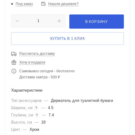
Под заказ
Нашли дешевле?
В КОРЗИНУ
КУПИТЬ В 1 КЛИК
Рассчитать доставку
Хочу в подарок
Самовывоз сегодня - бесплатно
Доставка завтра - 500 ₽
Характеристики
Тип аксессуаров
—
Держатель для туалетной бумаги
Ширина, см
—
4.5
?
Глубина, см
—
7.4
?
Высота, см
—
18
Цвет
—
Хром