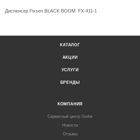
Диспенсер Fixsen BLACK BOOM FX-411-1
КАТАЛОГ
АКЦИИ
УСЛУГИ
БРЕНДЫ
КОМПАНИЯ
Сервисный центр Grohe
Новости
Отзывы