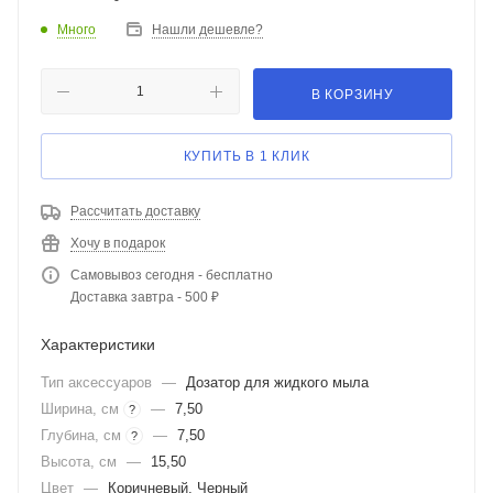
Много
Нашли дешевле?
В КОРЗИНУ
КУПИТЬ В 1 КЛИК
Рассчитать доставку
Хочу в подарок
Самовывоз сегодня - бесплатно
Доставка завтра - 500 ₽
Характеристики
Тип аксессуаров
—
Дозатор для жидкого мыла
Ширина, см
—
7,50
?
Глубина, см
—
7,50
?
Высота, см
—
15,50
Цвет
—
Коричневый, Черный