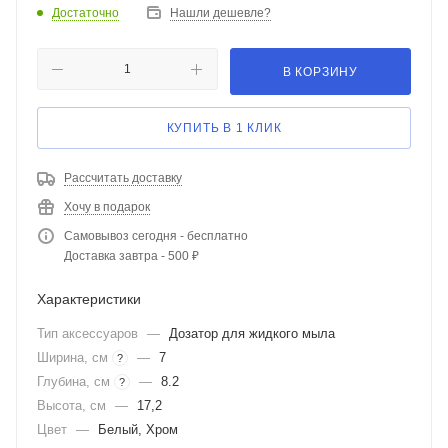
Достаточно
Нашли дешевле?
В КОРЗИНУ
КУПИТЬ В 1 КЛИК
Рассчитать доставку
Хочу в подарок
Самовывоз сегодня - бесплатно
Доставка завтра - 500 ₽
Характеристики
Тип аксессуаров
—
Дозатор для жидкого мыла
Ширина, см
—
7
?
Глубина, см
—
8.2
?
Высота, см
—
17,2
Цвет
—
Белый, Хром