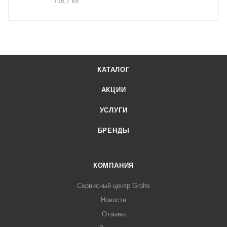
716,7 кб
КАТАЛОГ
АКЦИИ
УСЛУГИ
БРЕНДЫ
КОМПАНИЯ
Сервисный центр Grohe
Новости
Отзывы