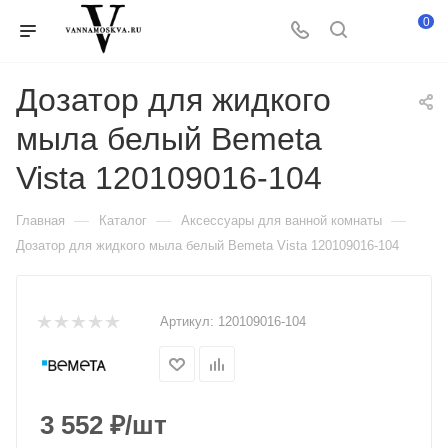
0
Дозатор для жидкого
мыла белый Bemeta
Vista 120109016-104
—
—
—
Главная
Каталог
Аксессуары для ванной комнаты
Дозатор для жидкого мыла белый Bemeta Vista 120109016-104
Артикул:
120109016-104
3 552
₽
/шт