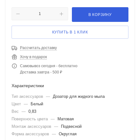
В КОРЗИНУ
КУПИТЬ В 1 КЛИК
Рассчитать доставку
Хочу в подарок
Самовывоз сегодня - бесплатно
Доставка завтра - 500 ₽
Характеристики
Тип аксессуаров
—
Дозатор для жидкого мыла
Цвет
—
Белый
Вес
—
0,83
Поверхность цвета
—
Матовая
Монтаж аксессуаров
—
Подвесной
Форма аксессуаров
—
Округлая