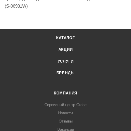
(S-06931W)
КАТАЛОГ
АКЦИИ
УСЛУГИ
БРЕНДЫ
КОМПАНИЯ
Сервисный центр Grohe
Новости
Отзывы
Вакансии