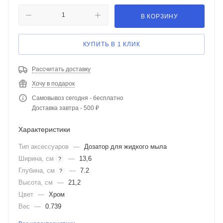
В КОРЗИНУ
КУПИТЬ В 1 КЛИК
Рассчитать доставку
Хочу в подарок
Самовывоз сегодня - бесплатно
Доставка завтра - 500 ₽
Характеристики
Тип аксессуаров
—
Дозатор для жидкого мыла
Ширина, см
—
13,6
?
Глубина, см
—
7.2
?
Высота, см
—
21,2
Цвет
—
Хром
Вес
—
0.739