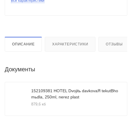
Все характеристики
ОПИСАНИЕ
ХАРАКТЕРИСТИКИ
ОТЗЫВЫ
Документы
152109381 HOTEL Dvojitь dаvkovaЯ tekutВho
mьdla, 250ml, nerez plast
879,6 кб