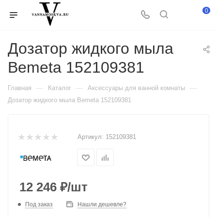
0
Дозатор жидкого мыла
Bemeta 152109381
—
—
—
Главная
Каталог
Аксессуары для ванной комнаты
Дозатор жидкого мыла Bemeta 152109381
Артикул:
152109381
12 246
₽
/шт
Под заказ
Нашли дешевле?