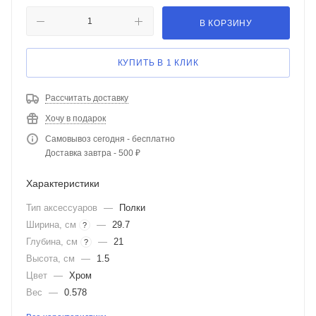
В КОРЗИНУ
КУПИТЬ В 1 КЛИК
Рассчитать доставку
Хочу в подарок
Самовывоз сегодня - бесплатно
Доставка завтра - 500 ₽
Характеристики
Тип аксессуаров
—
Полки
Ширина, см
—
29.7
?
Глубина, см
—
21
?
Высота, см
—
1.5
Цвет
—
Хром
Вес
—
0.578