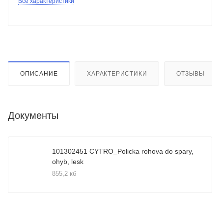
Все характеристики
ОПИСАНИЕ
ХАРАКТЕРИСТИКИ
ОТЗЫВЫ
Документы
101302451 CYTRO_Policka rohova do spary,
ohyb, lesk
855,2 кб