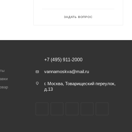
ЗАДАТЬ ВОПРОС
+7 (495) 911-2000
аты
vannamoskva@mail.ru
авки
г. Москва, Товарищеский переулок,
товар
д.13