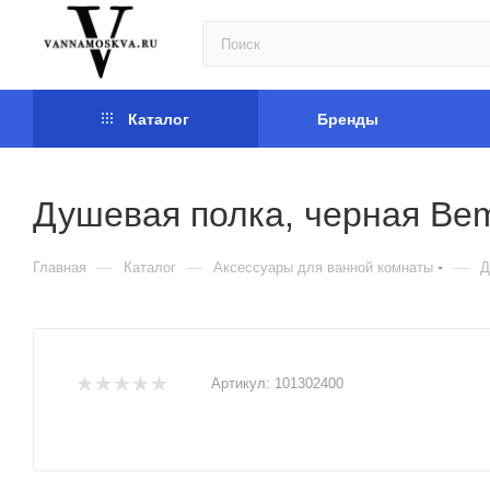
Каталог
Бренды
Душевая полка, черная Bem
—
—
—
Главная
Каталог
Аксессуары для ванной комнаты
Д
Артикул:
101302400