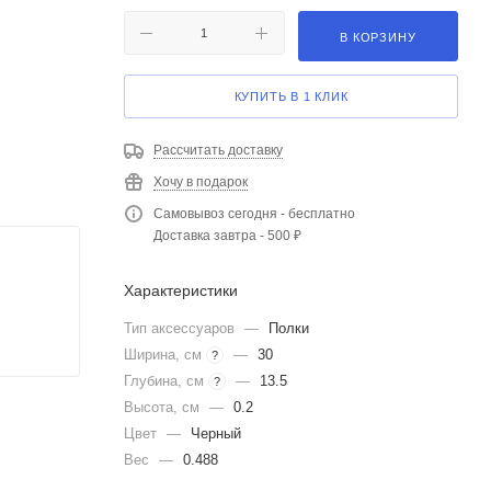
В КОРЗИНУ
КУПИТЬ В 1 КЛИК
Рассчитать доставку
Хочу в подарок
Самовывоз сегодня - бесплатно
Доставка завтра - 500 ₽
Характеристики
Тип аксессуаров
—
Полки
Ширина, см
—
30
?
Глубина, см
—
13.5
?
Высота, см
—
0.2
Цвет
—
Черный
Вес
—
0.488