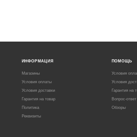
ИНФОРМАЦИЯ
ПОМОЩЬ
Магазины
Условия опл
Условия оплаты
Условия дост
Условия доставки
Гарантия на 
Гарантия на товар
Вопрос-ответ
Политика
Обзоры
Реквизиты