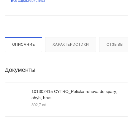
Все характеристики
ОПИСАНИЕ
ХАРАКТЕРИСТИКИ
ОТЗЫВЫ
Документы
101302415 CYTRO_Policka rohova do spary,
ohyb, brus
802,7 кб