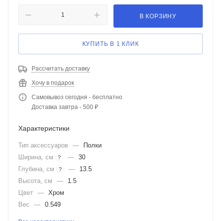
В КОРЗИНУ
КУПИТЬ В 1 КЛИК
Рассчитать доставку
Хочу в подарок
Самовывоз сегодня - бесплатно
Доставка завтра - 500 ₽
Характеристики
Тип аксессуаров
—
Полки
Ширина, см
—
30
?
Глубина, см
—
13.5
?
Высота, см
—
1.5
Цвет
—
Хром
Вес
—
0.549