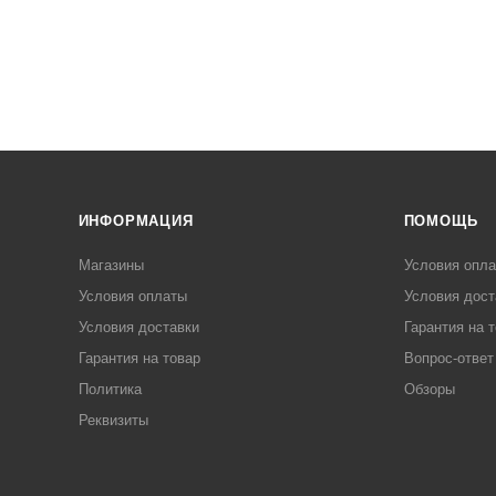
ИНФОРМАЦИЯ
ПОМОЩЬ
Магазины
Условия опл
Условия оплаты
Условия дост
Условия доставки
Гарантия на 
Гарантия на товар
Вопрос-ответ
Политика
Обзоры
Реквизиты