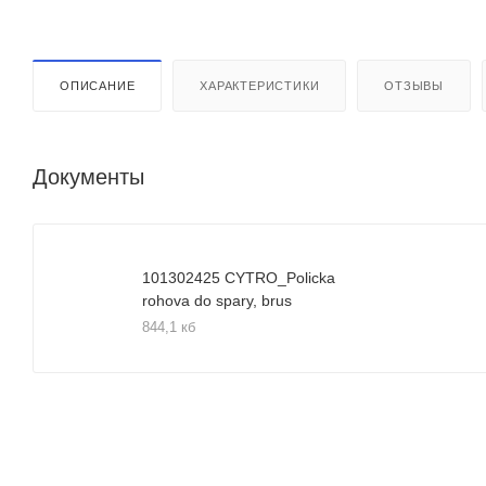
ОПИСАНИЕ
ХАРАКТЕРИСТИКИ
ОТЗЫВЫ
Документы
101302425 CYTRO_Policka
rohova do spary, brus
844,1 кб