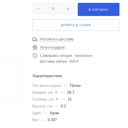
В КОРЗИНУ
КУПИТЬ В 1 КЛИК
Рассчитать доставку
Хочу в подарок
Самовывоз сегодня - бесплатно
Доставка завтра - 500 ₽
Характеристики
Тип аксессуаров
—
Полки
Ширина, см
—
29.7
?
Глубина, см
—
21
?
Высота, см
—
0.2
Цвет
—
Хром
Вес
—
0.337