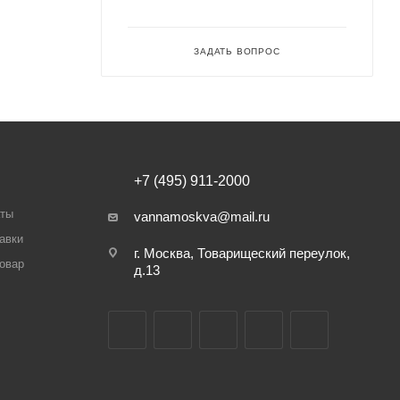
ЗАДАТЬ ВОПРОС
+7 (495) 911-2000
аты
vannamoskva@mail.ru
авки
г. Москва, Товарищеский переулок,
товар
д.13