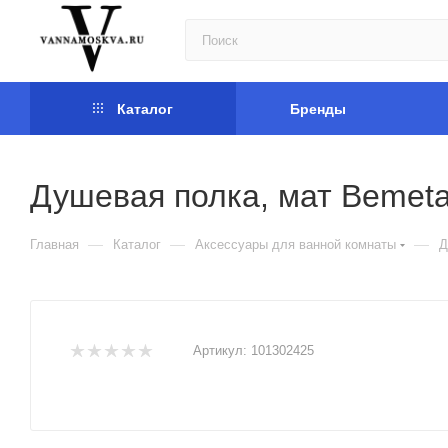
Каталог
Бренды
Душевая полка, мат Bemeta
—
—
—
Главная
Каталог
Аксессуары для ванной комнаты
Д
Артикул:
101302425