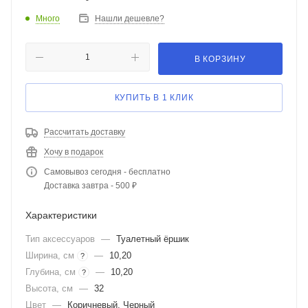
Много
Нашли дешевле?
В КОРЗИНУ
КУПИТЬ В 1 КЛИК
Рассчитать доставку
Хочу в подарок
Самовывоз сегодня - бесплатно
Доставка завтра - 500 ₽
Характеристики
Тип аксессуаров
—
Туалетный ёршик
Ширина, см
—
10,20
?
Глубина, см
—
10,20
?
Высота, см
—
32
Цвет
—
Коричневый, Черный