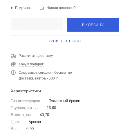
Под заказ
Нашли дешевле?
В КОРЗИНУ
КУПИТЬ В 1 КЛИК
Рассчитать доставку
Хочу в подарок
Самовывоз сегодня - бесплатно
Доставка завтра - 500 ₽
Характеристики
Тип аксессуаров
—
Туалетный ёршик
Глубина, см
—
16,60
?
Высота, см
—
40,70
Цвет
—
Бронза
Вес
—
0,90