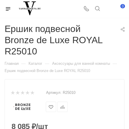
0
Ершик подвесной
Bronze de Luxe ROYAL
R25010
—
—
—
Главная
Каталог
Аксессуары для ванной комнаты
Ершик подвесной Bronze de Luxe ROYAL R25010
Артикул:
R25010
8 085
₽
/шт