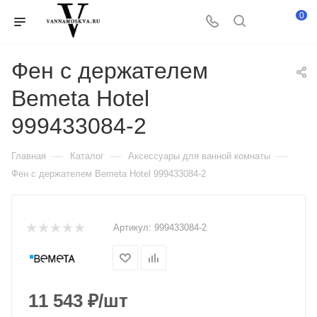
0
Фен с держателем
Bemeta Hotel
999433084-2
—
—
—
Главная
Каталог
Аксессуары для ванной комнаты
Фен с держателем Bemeta Hotel 999433084-2
Артикул:
999433084-2
11 543
₽
/шт