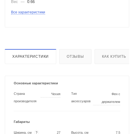
Вес
—
0.66
Все характеристики
ХАРАКТЕРИСТИКИ
ОТЗЫВЫ
КАК КУПИТЬ
Основные характеристики
Страна
Тип
Чехия
Фен с
производителя
аксессуаров
держателем
Габариты
?
Ширина, см
27
Высота, см
7.5