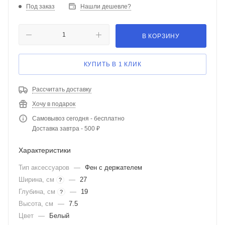
Под заказ
Нашли дешевле?
В КОРЗИНУ
КУПИТЬ В 1 КЛИК
Рассчитать доставку
Хочу в подарок
Самовывоз сегодня - бесплатно
Доставка завтра - 500 ₽
Характеристики
Тип аксессуаров
—
Фен с держателем
Ширина, см
—
27
?
Глубина, см
—
19
?
Высота, см
—
7.5
Цвет
—
Белый