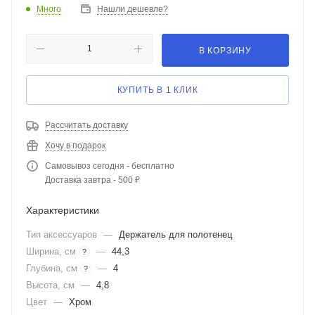
Много
Нашли дешевле?
В КОРЗИНУ
КУПИТЬ В 1 КЛИК
Рассчитать доставку
Хочу в подарок
Самовывоз сегодня - бесплатно
Доставка завтра - 500 ₽
Характеристики
Тип аксессуаров
—
Держатель для полотенец
Ширина, см
—
44,3
?
Глубина, см
—
4
?
Высота, см
—
4,8
Цвет
—
Хром