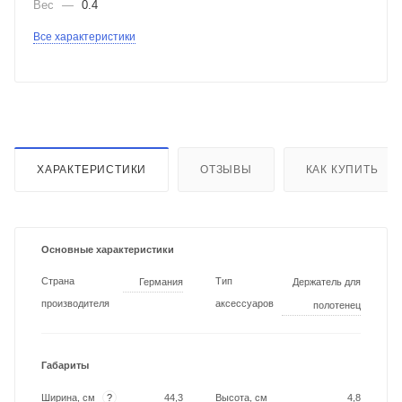
Вес
—
0.4
Все характеристики
ХАРАКТЕРИСТИКИ
ОТЗЫВЫ
КАК КУПИТЬ
Основные характеристики
Страна
Тип
Германия
Держатель для
производителя
аксессуаров
полотенец
Габариты
?
Ширина, см
44,3
Высота, см
4,8