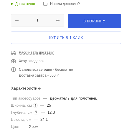
Достаточно
Нашли дешевле?
В КОРЗИНУ
КУПИТЬ В 1 КЛИК
Рассчитать доставку
Хочу в подарок
Самовывоз сегодня - бесплатно
Доставка завтра - 500 ₽
Характеристики
Тип аксессуаров
—
Держатель для полотенец
Ширина, см
—
25
?
Глубина, см
—
12.3
?
Высота, см
—
24.1
Цвет
—
Хром