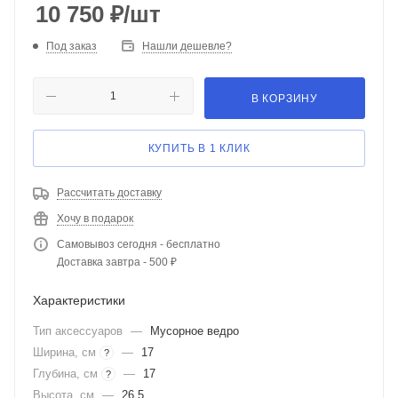
10 750
₽
/шт
Под заказ
Нашли дешевле?
В КОРЗИНУ
КУПИТЬ В 1 КЛИК
Рассчитать доставку
Хочу в подарок
Самовывоз сегодня - бесплатно
Доставка завтра - 500 ₽
Характеристики
Тип аксессуаров
—
Мусорное ведро
Ширина, см
—
17
?
Глубина, см
—
17
?
Высота, см
—
26,5