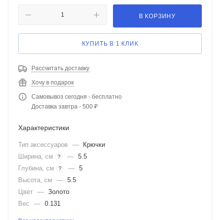
В КОРЗИНУ
КУПИТЬ В 1 КЛИК
Рассчитать доставку
Хочу в подарок
Самовывоз сегодня - бесплатно
Доставка завтра - 500 ₽
Характеристики
Тип аксессуаров
—
Крючки
Ширина, см
—
5.5
?
Глубина, см
—
5
?
Высота, см
—
5.5
Цвет
—
Золото
Вес
—
0.131