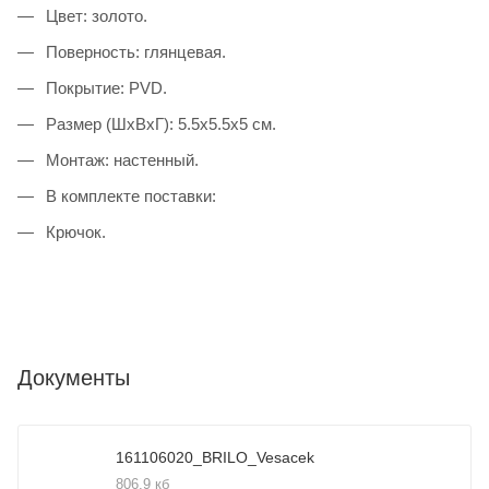
Цвет: золото.
Поверность: глянцевая.
Покрытие: PVD.
Размер (ШхВхГ): 5.5x5.5x5 см.
Монтаж: настенный.
В комплекте поставки:
Крючок.
Документы
161106020_BRILO_Vesacek
806,9 кб