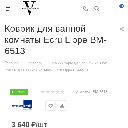
0
Коврик для ванной
комнаты Ecru Lippe BM-
6513
—
—
—
Главная
Каталог
Аксессуары для ванной комнаты
Коврик для ванной комнаты Ecru Lippe BM-6513
Артикул:
BM-6513
Новинка
3 640
₽
/шт