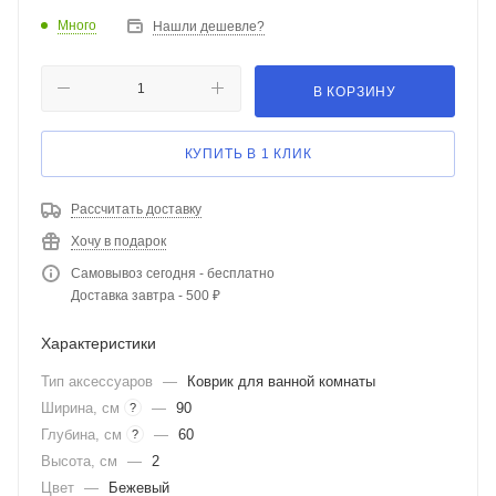
Много
Нашли дешевле?
В КОРЗИНУ
КУПИТЬ В 1 КЛИК
Рассчитать доставку
Хочу в подарок
Самовывоз сегодня - бесплатно
Доставка завтра - 500 ₽
Характеристики
Тип аксессуаров
—
Коврик для ванной комнаты
Ширина, см
—
90
?
Глубина, см
—
60
?
Высота, см
—
2
Цвет
—
Бежевый