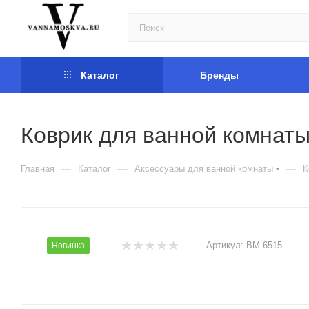
Каталог
Бренды
Коврик для ванной комнат
—
—
—
Главная
Каталог
Аксессуары для ванной комнаты
К
Артикул:
BM-6515
Новинка