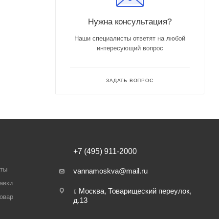
Нужна консультация?
Наши специалисты ответят на любой
интересующий вопрос
ЗАДАТЬ ВОПРОС
+7 (495) 911-2000
аты
vannamoskva@mail.ru
авки
г. Москва, Товарищеский переулок,
товар
д.13