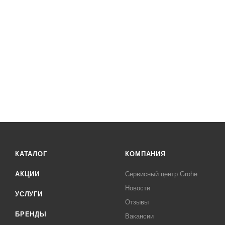
КАТАЛОГ
КОМПАНИЯ
АКЦИИ
Сервисный центр Grohe
Новости
УСЛУГИ
Отзывы
БРЕНДЫ
Вакансии