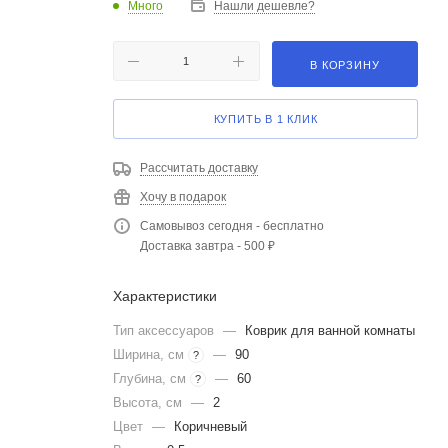
Много
Нашли дешевле?
В КОРЗИНУ
КУПИТЬ В 1 КЛИК
Рассчитать доставку
Хочу в подарок
Самовывоз сегодня - бесплатно
Доставка завтра - 500 ₽
Характеристики
Тип аксессуаров
—
Коврик для ванной комнаты
Ширина, см
—
90
?
Глубина, см
—
60
?
Высота, см
—
2
Цвет
—
Коричневый