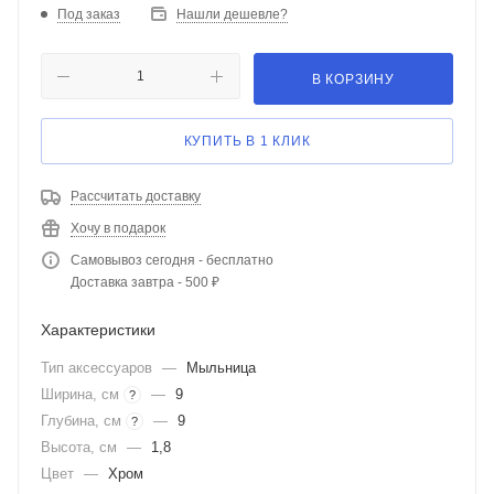
Под заказ
Нашли дешевле?
В КОРЗИНУ
КУПИТЬ В 1 КЛИК
Рассчитать доставку
Хочу в подарок
Самовывоз сегодня - бесплатно
Доставка завтра - 500 ₽
Характеристики
Тип аксессуаров
—
Мыльница
Ширина, см
—
9
?
Глубина, см
—
9
?
Высота, см
—
1,8
Цвет
—
Хром