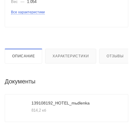
Вес
—
1.054
Все характеристики
ОПИСАНИЕ
ХАРАКТЕРИСТИКИ
ОТЗЫВЫ
Документы
139108192_HOTEL_mьdlenka
814,2 кб