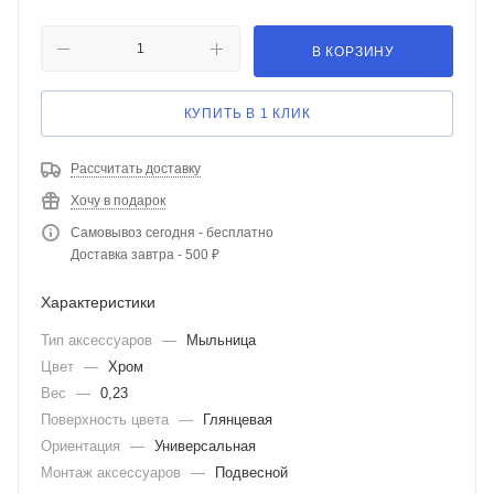
В КОРЗИНУ
КУПИТЬ В 1 КЛИК
Рассчитать доставку
Хочу в подарок
Самовывоз сегодня - бесплатно
Доставка завтра - 500 ₽
Характеристики
Тип аксессуаров
—
Мыльница
Цвет
—
Хром
Вес
—
0,23
Поверхность цвета
—
Глянцевая
Ориентация
—
Универсальная
Монтаж аксессуаров
—
Подвесной