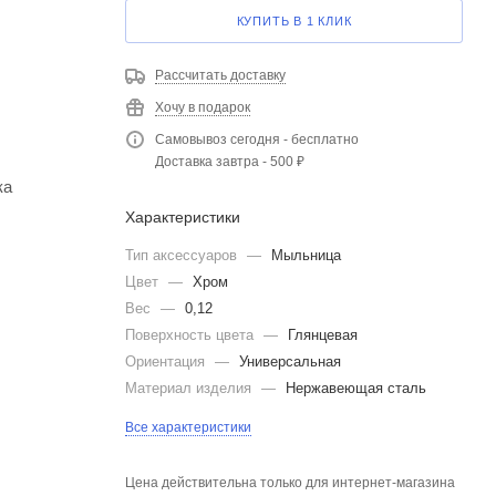
КУПИТЬ В 1 КЛИК
Рассчитать доставку
Хочу в подарок
Самовывоз сегодня - бесплатно
Доставка завтра - 500 ₽
ка
Характеристики
Тип аксессуаров
—
Мыльница
Цвет
—
Хром
Вес
—
0,12
Поверхность цвета
—
Глянцевая
Ориентация
—
Универсальная
Материал изделия
—
Нержавеющая сталь
Все характеристики
Цена действительна только для интернет-магазина