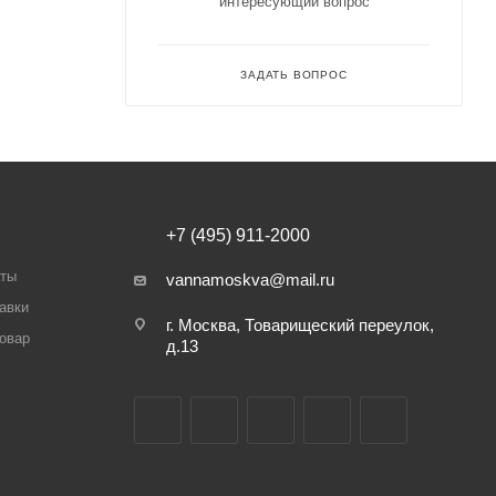
интересующий вопрос
ЗАДАТЬ ВОПРОС
+7 (495) 911-2000
аты
vannamoskva@mail.ru
авки
г. Москва, Товарищеский переулок,
товар
д.13