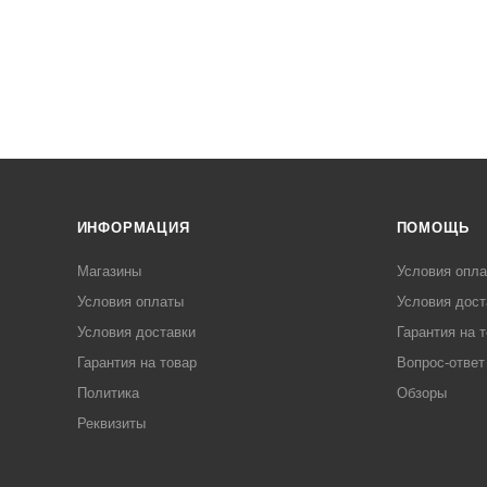
ИНФОРМАЦИЯ
ПОМОЩЬ
Магазины
Условия опл
Условия оплаты
Условия дост
Условия доставки
Гарантия на 
Гарантия на товар
Вопрос-ответ
Политика
Обзоры
Реквизиты