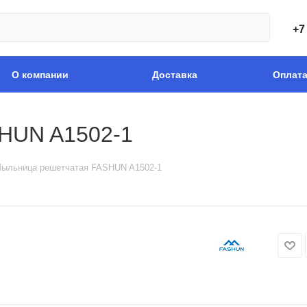
+7
О компании
Доставка
Оплат
HUN A1502-1
ыльница решетчатая FASHUN A1502-1