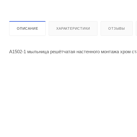
ОПИСАНИЕ
ХАРАКТЕРИСТИКИ
ОТЗЫВЫ
A1502-1 мыльница решётчатая настенного монтажа хром с