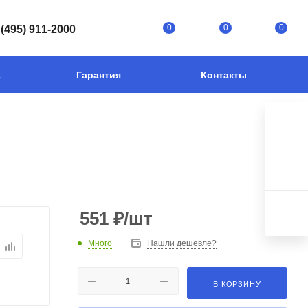
0
0
0
 (495) 911-2000
а
Гарантия
Контакты
551
₽
/шт
Много
Нашли дешевле?
В КОРЗИНУ