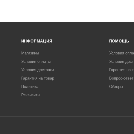
ИНФОРМАЦИЯ
ПОМОЩЬ
Магазины
Условия опл
Условия оплаты
Условия дост
Условия доставки
Гарантия на 
Гарантия на товар
Вопрос-ответ
Политика
Обзоры
Реквизиты