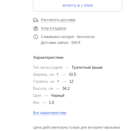
КУПИТЬ В 1 КЛИК
Рассчитать доставку
Хочу в подарок
Самовывоз сегодня - бесплатно
Доставка завтра - 500 ₽
Характеристики
Тип аксессуаров
—
Туалетный ёршик
Ширина, см
—
10,5
?
Глубина, см
—
12
?
Высота, см
—
34,2
Цвет
—
Черный
Вес
—
1,6
Все характеристики
Цена действительна только для интернет-магазина