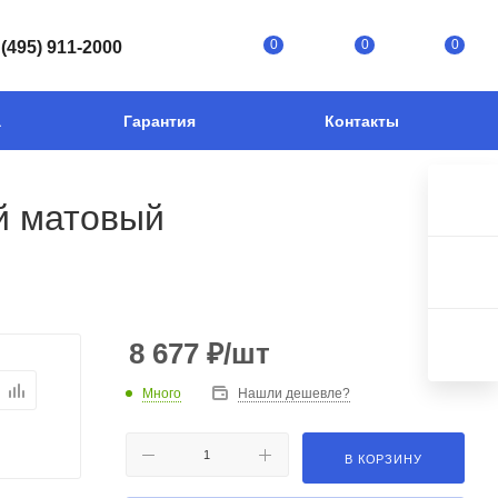
0
0
0
 (495) 911-2000
а
Гарантия
Контакты
й матовый
8 677
₽
/шт
Много
Нашли дешевле?
В КОРЗИНУ