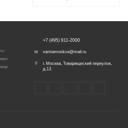
+7 (495) 911-2000
аты
vannamoskva@mail.ru
авки
г. Москва, Товарищеский переулок,
товар
д.13