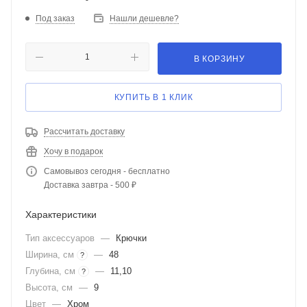
Под заказ
Нашли дешевле?
В КОРЗИНУ
КУПИТЬ В 1 КЛИК
Рассчитать доставку
Хочу в подарок
Самовывоз сегодня - бесплатно
Доставка завтра - 500 ₽
Характеристики
Тип аксессуаров
—
Крючки
Ширина, см
—
48
?
Глубина, см
—
11,10
?
Высота, см
—
9
Цвет
—
Хром