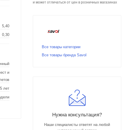
и может отличаться от цен в розничных магазинах
5,40
0,30
Все товары категории
Все товары бренда Savol
енный
ест и
летов
5 лет
одели
Нужна консультация?
Наши специалисты ответят на любой