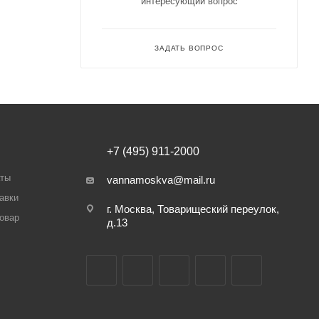
интересующий вопрос
ЗАДАТЬ ВОПРОС
+7 (495) 911-2000
аты
vannamoskva@mail.ru
авки
г. Москва, Товарищеский переулок,
товар
д.13