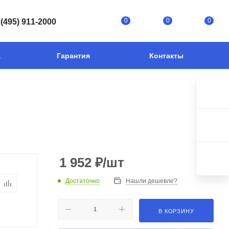
0
0
0
 (495) 911-2000
а
Гарантия
Контакты
1 952
₽
/шт
Достаточно
Нашли дешевле?
В КОРЗИНУ