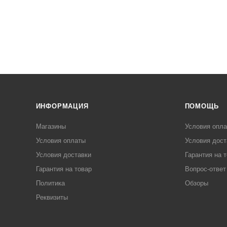
ИНФОРМАЦИЯ
ПОМОЩЬ
Магазины
Условия опл
Условия оплаты
Условия дост
Условия доставки
Гарантия на 
Гарантия на товар
Вопрос-ответ
Политика
Обзоры
Реквизиты