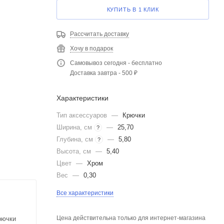
КУПИТЬ В 1 КЛИК
Рассчитать доставку
Хочу в подарок
Самовывоз сегодня - бесплатно
Доставка завтра - 500 ₽
Характеристики
Тип аксессуаров
—
Крючки
Ширина, см
—
25,70
?
Глубина, см
—
5,80
?
Высота, см
—
5,40
Цвет
—
Хром
Вес
—
0,30
Все характеристики
Цена действительна только для интернет-магазина
рючки