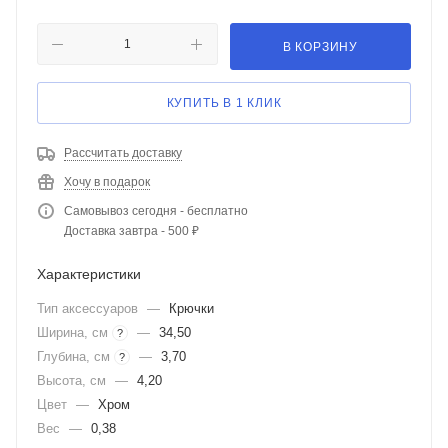
В КОРЗИНУ
КУПИТЬ В 1 КЛИК
Рассчитать доставку
Хочу в подарок
Самовывоз сегодня - бесплатно
Доставка завтра - 500 ₽
Характеристики
Тип аксессуаров
—
Крючки
Ширина, см
—
34,50
?
Глубина, см
—
3,70
?
Высота, см
—
4,20
Цвет
—
Хром
Вес
—
0,38