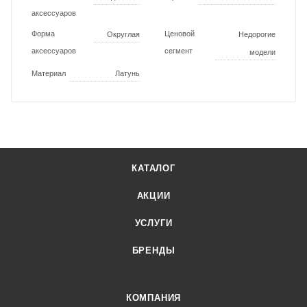
аксессуаров
Форма
Ценовой
Округлая
Недорогие
аксессуаров
сегмент
модели
Материал
Латунь
КАТАЛОГ
АКЦИИ
УСЛУГИ
БРЕНДЫ
КОМПАНИЯ