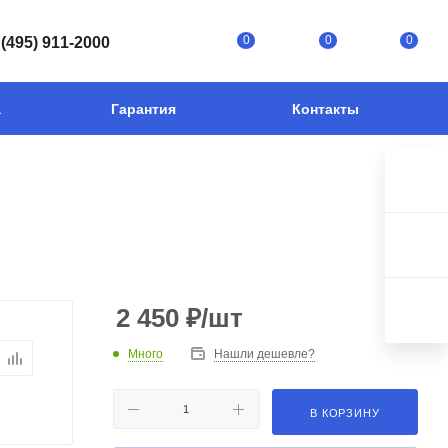
0
0
0
 (495) 911-2000
а
Гарантия
Контакты
2 450
₽
/шт
Много
Нашли дешевле?
В КОРЗИНУ