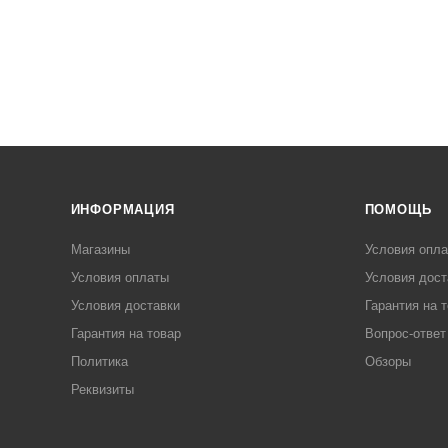
ИНФОРМАЦИЯ
ПОМОЩЬ
Магазины
Условия опл
Условия оплаты
Условия дост
Условия доставки
Гарантия на 
Гарантия на товар
Вопрос-ответ
Политика
Обзоры
Реквизиты