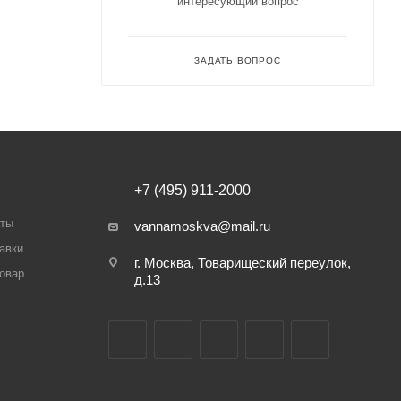
интересующий вопрос
ЗАДАТЬ ВОПРОС
+7 (495) 911-2000
аты
vannamoskva@mail.ru
авки
г. Москва, Товарищеский переулок,
товар
д.13