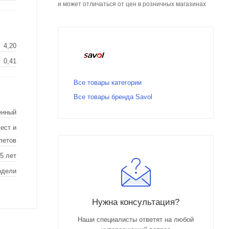
и может отличаться от цен в розничных магазинах
4,20
0,41
Все товары категории
Все товары бренда Savol
енный
ест и
летов
5 лет
одели
Нужна консультация?
Наши специалисты ответят на любой