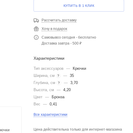
КУПИТЬ В 1 КЛИК
Рассчитать доставку
Хочу в подарок
Самовывоз сегодня - бесплатно
Доставка завтра - 500 ₽
Характеристики
Тип аксессуаров
—
Крючки
Ширина, см
—
35
?
Глубина, см
—
3,70
?
Высота, см
—
4,20
Цвет
—
Бронза
Вес
—
0,41
Все характеристики
Цена действительна только для интернет-магазина
рючки