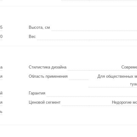
35
Высота, см
70
Вес
за
Стилистика дизайна
Соврем
ая
Область применения
Для общественных м
туа
ой
Гарантия
ая
Ценовой сегмент
Недорогие м
нь