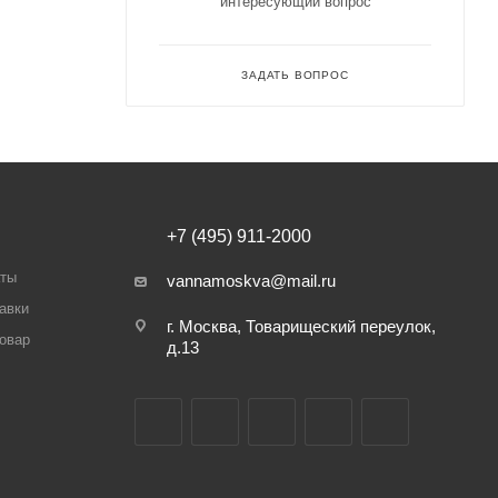
интересующий вопрос
ЗАДАТЬ ВОПРОС
+7 (495) 911-2000
аты
vannamoskva@mail.ru
авки
г. Москва, Товарищеский переулок,
товар
д.13