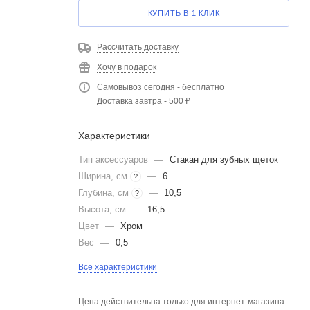
КУПИТЬ В 1 КЛИК
Рассчитать доставку
Хочу в подарок
Самовывоз сегодня - бесплатно
Доставка завтра - 500 ₽
Характеристики
Тип аксессуаров
—
Стакан для зубных щеток
Ширина, см
—
6
?
Глубина, см
—
10,5
?
Высота, см
—
16,5
Цвет
—
Хром
Вес
—
0,5
Все характеристики
Цена действительна только для интернет-магазина