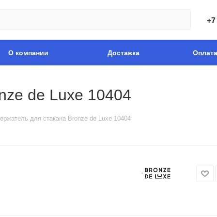
+7
О компании
Доставка
Оплат
nze de Luxe 10404
ержатель для стакана Bronze de Luxe 10404