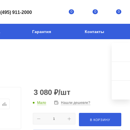
0
0
0
 (495) 911-2000
а
Гарантия
Контакты
3 080
₽
/шт
Мало
Нашли дешевле?
В КОРЗИНУ