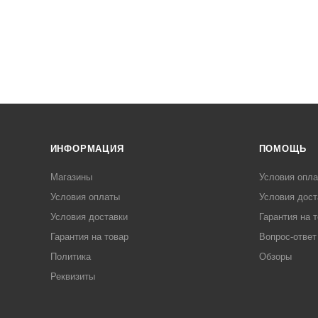
ИНФОРМАЦИЯ
ПОМОЩЬ
Магазины
Условия опл
Условия оплаты
Условия дост
Условия доставки
Гарантия на 
Гарантия на товар
Вопрос-ответ
Политика
Обзоры
Реквизиты