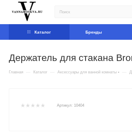
Каталог
Бренды
Держатель для стакана Bro
—
—
—
Главная
Каталог
Аксессуары для ванной комнаты
Д
Артикул:
10404