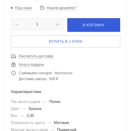
Под заказ
Нашли дешевле?
В КОРЗИНУ
КУПИТЬ В 1 КЛИК
Рассчитать доставку
Хочу в подарок
Самовывоз сегодня - бесплатно
Доставка завтра - 500 ₽
Характеристики
Тип аксессуаров
—
Полки
Цвет
—
Бронза
Вес
—
2,45
Поверхность цвета
—
Матовая
Монтаж аксессуаров
—
Подвесной