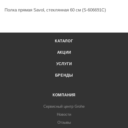
Полка прямая Savol, стеклянная 60 см (S-606691C)
КАТАЛОГ
АКЦИИ
УСЛУГИ
БРЕНДЫ
КОМПАНИЯ
Сервисный центр Grohe
Новости
Отзывы