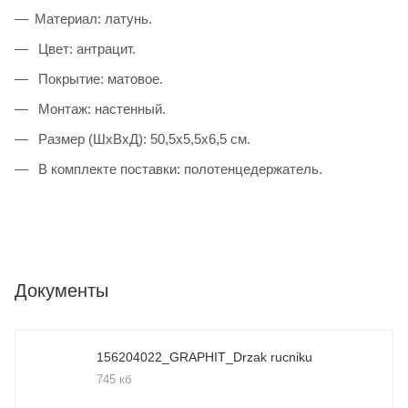
Материал: латунь.
Цвет: антрацит.
Покрытие: матовое.
Монтаж: настенный.
Размер (ШхВхД): 50,5х5,5х6,5 см.
В комплекте поставки: полотенцедержатель.
Документы
156204022_GRAPHIT_Drzak rucniku
745 кб