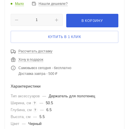
Мало
Нашли дешевле?
В КОРЗИНУ
КУПИТЬ В 1 КЛИК
Рассчитать доставку
Хочу в подарок
Самовывоз сегодня - бесплатно
Доставка завтра - 500 ₽
Характеристики
Тип аксессуаров
—
Держатель для полотенец
Ширина, см
—
50.5
?
Глубина, см
—
6.5
?
Высота, см
—
5.5
Цвет
—
Черный