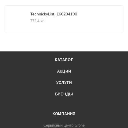
TechnickyList_160204190
772,4 кб
КАТАЛОГ
АКЦИИ
УСЛУГИ
БРЕНДЫ
КОМПАНИЯ
Сервисный центр Grohe