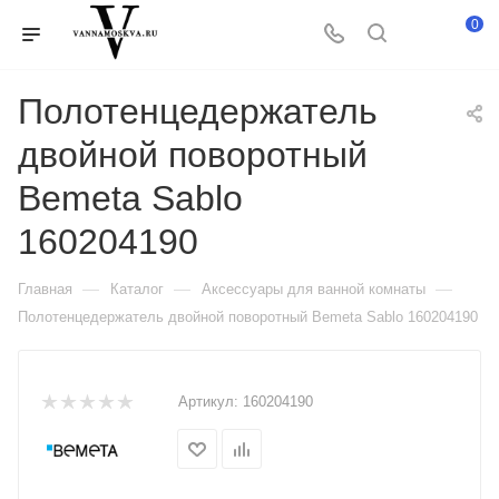
0
Полотенцедержатель
двойной поворотный
Bemeta Sablo
160204190
—
—
—
Главная
Каталог
Аксессуары для ванной комнаты
Полотенцедержатель двойной поворотный Bemeta Sablo 160204190
Артикул:
160204190