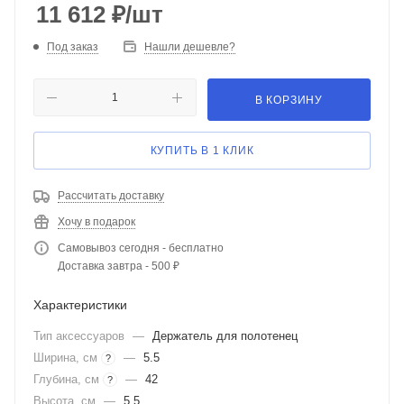
11 612
₽
/шт
Под заказ
Нашли дешевле?
В КОРЗИНУ
КУПИТЬ В 1 КЛИК
Рассчитать доставку
Хочу в подарок
Самовывоз сегодня - бесплатно
Доставка завтра - 500 ₽
Характеристики
Тип аксессуаров
—
Держатель для полотенец
Ширина, см
—
5.5
?
Глубина, см
—
42
?
Высота, см
—
5.5