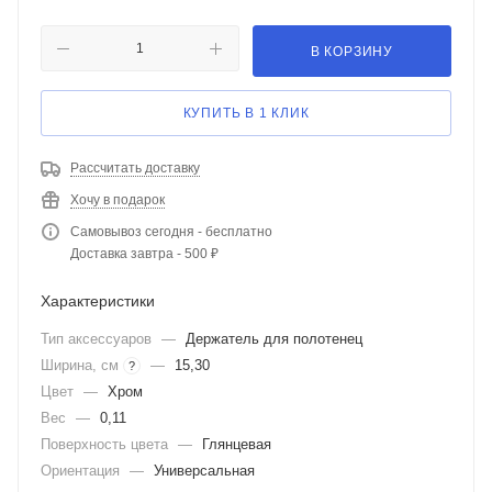
В КОРЗИНУ
КУПИТЬ В 1 КЛИК
Рассчитать доставку
Хочу в подарок
Самовывоз сегодня - бесплатно
Доставка завтра - 500 ₽
Характеристики
Тип аксессуаров
—
Держатель для полотенец
Ширина, см
—
15,30
?
Цвет
—
Хром
Вес
—
0,11
Поверхность цвета
—
Глянцевая
Ориентация
—
Универсальная