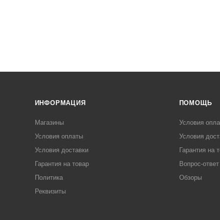
ИНФОРМАЦИЯ
ПОМОЩЬ
Магазины
Условия опл
Условия оплаты
Условия дост
Условия доставки
Гарантия на 
Гарантия на товар
Вопрос-ответ
Политика
Обзоры
Реквизиты