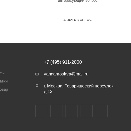
интересующий вопрос
ЗАДАТЬ ВОПРОС
+7 (495) 911-2000
аты
vannamoskva@mail.ru
авки
г. Москва, Товарищеский переулок,
товар
д.13