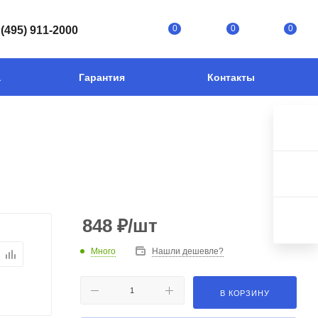
0
0
0
 (495) 911-2000
а
Гарантия
Контакты
848
₽
/шт
Много
Нашли дешевле?
В КОРЗИНУ