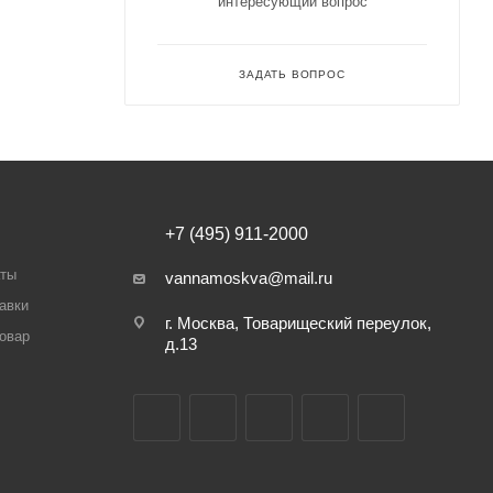
интересующий вопрос
ЗАДАТЬ ВОПРОС
+7 (495) 911-2000
аты
vannamoskva@mail.ru
авки
г. Москва, Товарищеский переулок,
товар
д.13