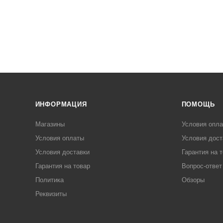
ИНФОРМАЦИЯ
ПОМОЩЬ
Магазины
Условия опл
Условия оплаты
Условия дост
Условия доставки
Гарантия на 
Гарантия на товар
Вопрос-ответ
Политика
Обзоры
Реквизиты