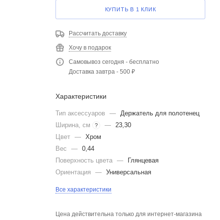
КУПИТЬ В 1 КЛИК
Рассчитать доставку
Хочу в подарок
Самовывоз сегодня - бесплатно
Доставка завтра - 500 ₽
Характеристики
Тип аксессуаров
—
Держатель для полотенец
Ширина, см
—
23,30
?
Цвет
—
Хром
Вес
—
0,44
Поверхность цвета
—
Глянцевая
Ориентация
—
Универсальная
Все характеристики
Цена действительна только для интернет-магазина