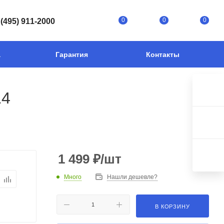
0
0
0
 (495) 911-2000
а
Гарантия
Контакты
14
1 499
₽
/шт
Много
Нашли дешевле?
В КОРЗИНУ