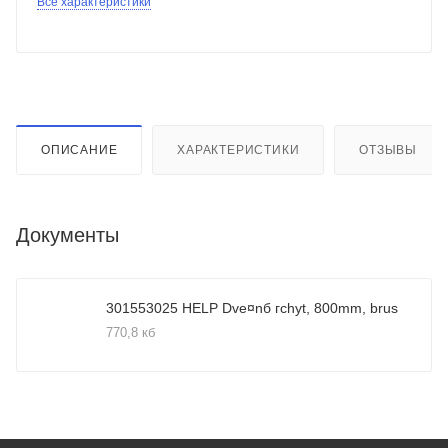
Все характеристики
ОПИСАНИЕ
ХАРАКТЕРИСТИКИ
ОТЗЫВЫ
Документы
301553025 HELP Dve¤nб гchyt, 800mm, brus
770,8 кб