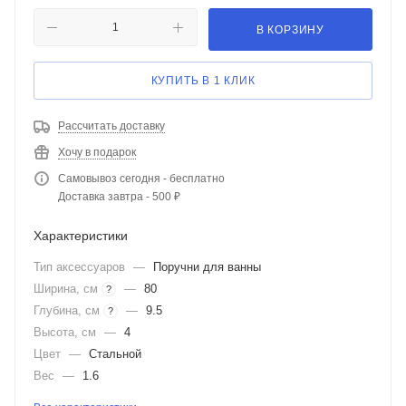
В КОРЗИНУ
КУПИТЬ В 1 КЛИК
Рассчитать доставку
Хочу в подарок
Самовывоз сегодня - бесплатно
Доставка завтра - 500 ₽
Характеристики
Тип аксессуаров
—
Поручни для ванны
Ширина, см
—
80
?
Глубина, см
—
9.5
?
Высота, см
—
4
Цвет
—
Стальной
Вес
—
1.6