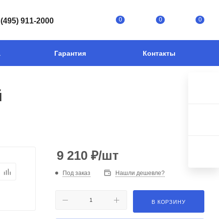
0
0
0
 (495) 911-2000
а
Гарантия
Контакты
й
9 210
₽
/шт
Под заказ
Нашли дешевле?
В КОРЗИНУ