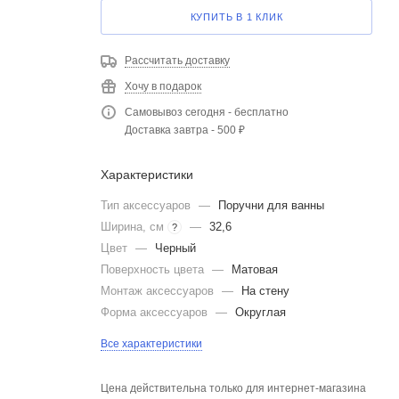
КУПИТЬ В 1 КЛИК
Рассчитать доставку
Хочу в подарок
Самовывоз сегодня - бесплатно
Доставка завтра - 500 ₽
Характеристики
Тип аксессуаров
—
Поручни для ванны
Ширина, см
—
32,6
?
Цвет
—
Черный
Поверхность цвета
—
Матовая
Монтаж аксессуаров
—
На стену
Форма аксессуаров
—
Округлая
Все характеристики
Цена действительна только для интернет-магазина