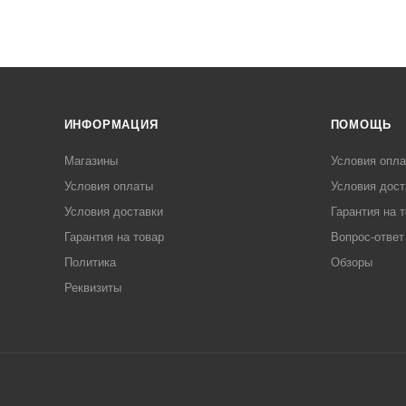
ИНФОРМАЦИЯ
ПОМОЩЬ
Магазины
Условия опл
Условия оплаты
Условия дост
Условия доставки
Гарантия на 
Гарантия на товар
Вопрос-ответ
Политика
Обзоры
Реквизиты