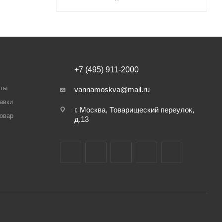
+7 (495) 911-2000
аты
vannamoskva@mail.ru
авки
г. Москва, Товарищеский переулок,
товар
д.13