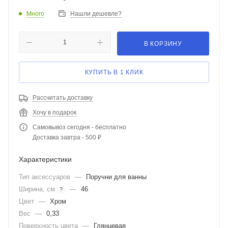
Много
Нашли дешевле?
В КОРЗИНУ
КУПИТЬ В 1 КЛИК
Рассчитать доставку
Хочу в подарок
Самовывоз сегодня - бесплатно
Доставка завтра - 500 ₽
Характеристики
Тип аксессуаров
—
Поручни для ванны
Ширина, см
—
46
?
Цвет
—
Хром
Вес
—
0,33
Поверхность цвета
—
Глянцевая