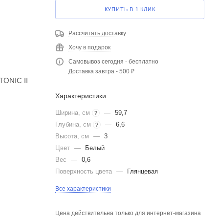
КУПИТЬ В 1 КЛИК
Рассчитать доставку
Хочу в подарок
Самовывоз сегодня - бесплатно
Доставка завтра - 500 ₽
TONIC II
Характеристики
Ширина, см
—
59,7
?
Глубина, см
—
6,6
?
Высота, см
—
3
Цвет
—
Белый
Вес
—
0,6
Поверхность цвета
—
Глянцевая
Все характеристики
Цена действительна только для интернет-магазина