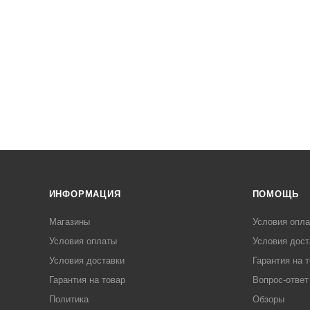
ИНФОРМАЦИЯ
ПОМОЩЬ
Магазины
Условия опл
Условия оплаты
Условия дост
Условия доставки
Гарантия на 
Гарантия на товар
Вопрос-ответ
Политика
Обзоры