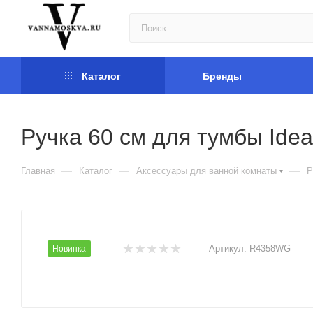
Каталог
Бренды
Ручка 60 см для тумбы Ide
—
—
—
Главная
Каталог
Аксессуары для ванной комнаты
Р
Артикул:
R4358WG
Новинка