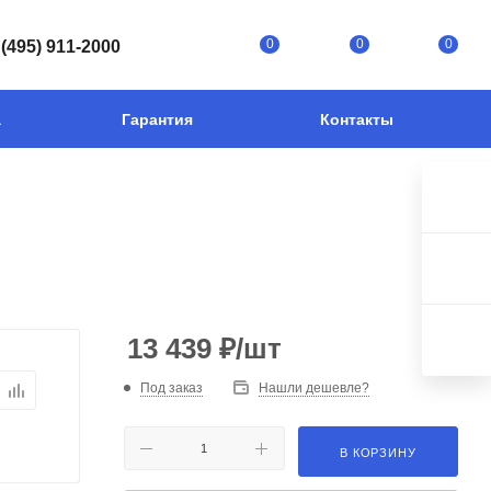
0
0
0
 (495) 911-2000
а
Гарантия
Контакты
13 439
₽
/шт
Под заказ
Нашли дешевле?
В КОРЗИНУ