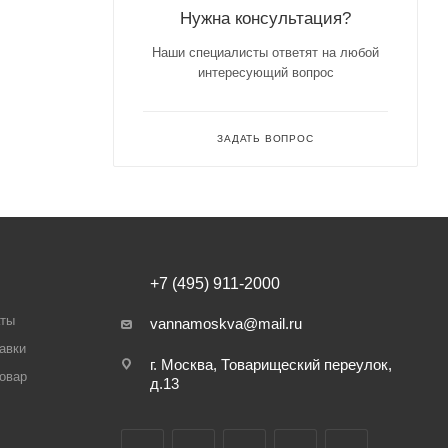
Нужна консультация?
Наши специалисты ответят на любой
интересующий вопрос
ЗАДАТЬ ВОПРОС
+7 (495) 911-2000
аты
vannamoskva@mail.ru
авки
г. Москва, Товарищеский переулок,
товар
д.13