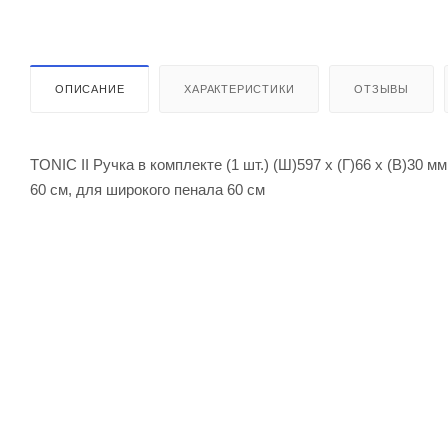
ОПИСАНИЕ
ХАРАКТЕРИСТИКИ
ОТЗЫВЫ
TONIC II Ручка в комплекте (1 шт.) (Ш)597 х (Г)66 х (В)30
60 см, для широкого пенала 60 см